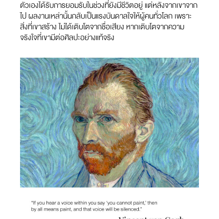
ตัวเองได้รับการยอมรับในช่วงที่ยังมีชีวิตอยู่ แต่หลังจากเขาจาก
ไป ผลงานเหล่านั้นกลับเป็นแรงบันดาลใจให้ผู้คนทั่วโลก เพราะ
สิ่งที่เขาสร้าง ไม่ได้เติบโตจากชื่อเสียง หากเติบโตจากความ
จริงใจที่เขามีต่อศิลปะอย่างแท้จริง