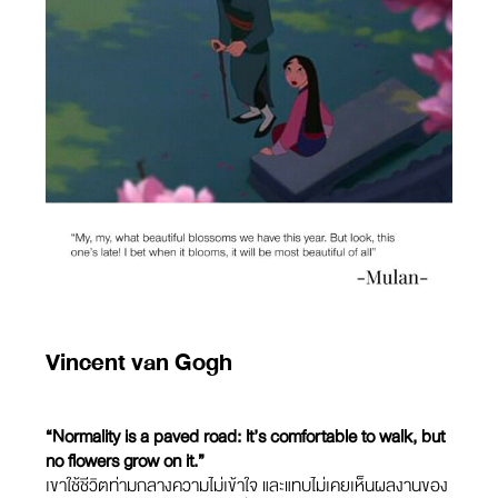
Vincent van Gogh
“Normality is a paved road: It’s comfortable to walk, but
no flowers grow on it.”
เขาใช้ชีวิตท่ามกลางความไม่เข้าใจ และแทบไม่เคยเห็นผลงานของ