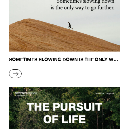
SOMETIMES SLOWING DOWN IS THE ONLY WAY
TO GO FURTHER
READ MORE