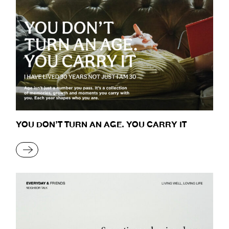
YOU DON’T TURN AN AGE. YOU CARRY IT
READ MORE