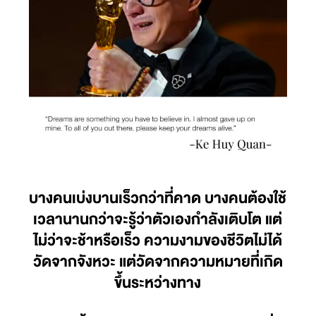
บางคนเบ่งบานเร็วกว่าที่คาด บางคนต้องใช้
เวลานานกว่าจะรู้ว่าตัวเองกำลังเติบโต แต่
ไม่ว่าจะช้าหรือเร็ว ความงามของชีวิตไม่ได้
วัดจากจังหวะ แต่วัดจากความหมายที่เกิด
ขึ้นระหว่างทาง