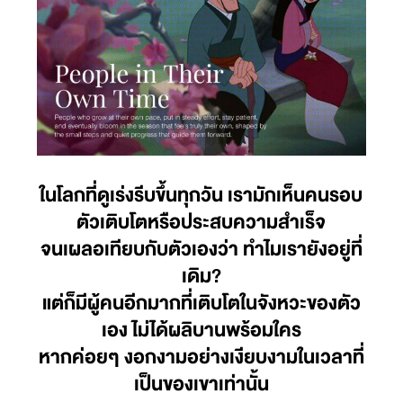
ในโลกที่ดูเร่งรีบขึ้นทุกวัน เรามักเห็นคนรอบ
ตัวเติบโตหรือประสบความสำเร็จ
จนเผลอเทียบกับตัวเองว่า ทำไมเรายังอยู่ที่
เดิม?
แต่ก็มีผู้คนอีกมากที่เติบโตในจังหวะของตัว
เอง ไม่ได้ผลิบานพร้อมใคร
หากค่อยๆ งอกงามอย่างเงียบงามในเวลาที่
เป็นของเขาเท่านั้น