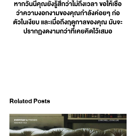
หากวันนี้คุณยังรู้สึกว่าไม่ถึงเวลา ขอให้เชื่อ
ว่าความงอกงามของคุณกำลังค่อยๆ ก่อ
ตัวในเงียบ และเมื่อถึงฤดูกาลของคุณ มันจะ
ปรากฏงดงามกว่าที่เคยคิดไว้เสมอ
Related Posts