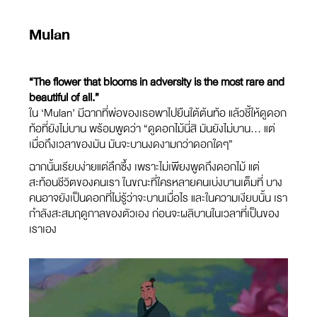
Mulan
“The flower that blooms in adversity is the most rare and
beautiful of all.”
ใน ‘Mulan’ มีฉากที่พ่อของเธอพาไปยืนใต้ต้นท้อ แล้วชี้ให้ดูดอก
ท้อที่ยังไม่บาน พร้อมพูดว่า “ดูดอกไม้นี่สิ มันยังไม่บาน… แต่
เมื่อถึงเวลาของมัน มันจะบานงดงามกว่าดอกใดๆ”
ฉากนั้นเรียบง่ายแต่ลึกซึ้ง เพราะไม่เพียงพูดถึงดอกไม้ แต่
สะท้อนชีวิตของคนเรา ในขณะที่ใครหลายคนเบ่งบานเต็มที่ บาง
คนอาจยังเป็นดอกที่ไม่รู้ว่าจะบานเมื่อไร และในความเงียบนั้น เรา
กำลังสะสมฤดูกาลของตัวเอง ก่อนจะผลิบานในเวลาที่เป็นของ
เราเอง