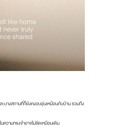
้ และบางสถานที่ก็ยังคงอบอุ่นเหมือนกับบ้าน รวมถึง
าพในความทรงจำอาจไม่ชัดเหมือนเดิม