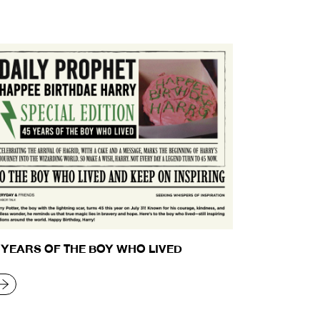
 YEARS OF THE BOY WHO LIVED
EAD MORE