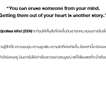
“You can erase someone from your mind.
Getting them out of your heart is another story.
 Spotless Mind (2004)
สะท้อนให้เห็นสิ่งที่เกิดขึ้นกับเราทุกคน สมองอาจลืมเ
รู้สึกที่มี ความอบอุ่น ความผูกพัน ความรักที่เคยเกิดขึ้น สิ่งเหล่านี้จะยังคง
จยังคงอยู่ มันอาจไม่ได้เล่าเรื่องราวอย่างสมบูรณ์ แต่ก็เพียงพอที่จะย้ำเต