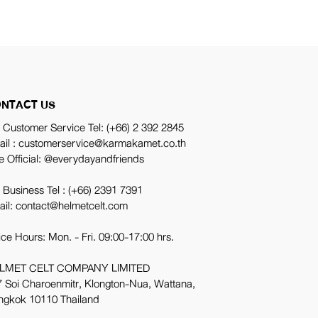
NTACT US
 Customer Service Tel:
(+66) 2 392 2845
ail : customerservice@karmakamet.co.th
e Official:
@everydayandfriends
 Business Tel :
(+66) 2391 7391
ail: contact@helmetcelt.com
ice Hours: Mon. - Fri. 09:00-17:00 hrs.
LMET CELT COMPANY LIMITED
 Soi Charoenmitr, Klongton-Nua, Wattana,
ngkok 10110 Thailand