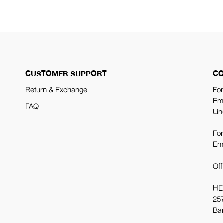
CUSTOMER SUPPORT
CO
Return & Exchange
For
Em
FAQ
Lin
For
Em
Off
HE
257
Ba