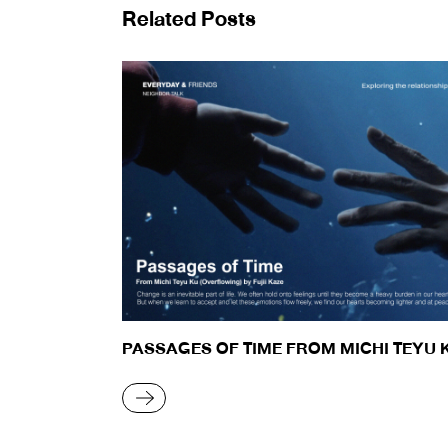
Related Posts
PASSAGES OF TIME FROM MICHI TEYU 
(OVERFLOWING)
READ MORE