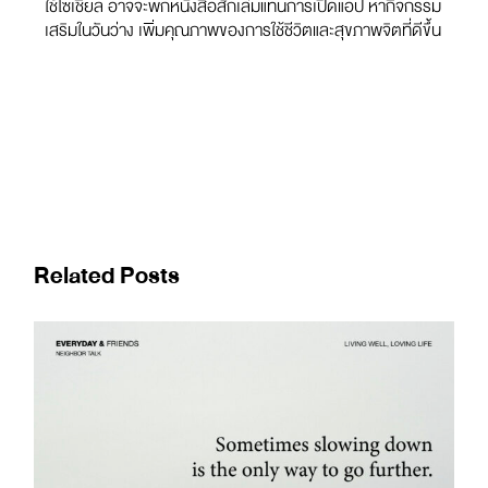
ใช้โซเชียล อาจจะพกหนังสือสักเล่มแทนการเปิดแอป หากิจกรรม
เสริมในวันว่าง เพิ่มคุณภาพของการใช้ชีวิตและสุขภาพจิตที่ดีขึ้น
Related Posts