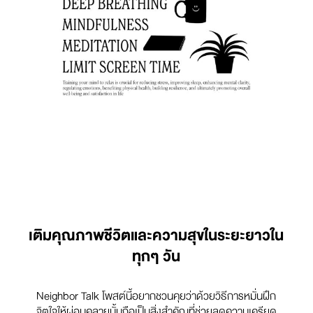
เติมคุณภาพชีวิตและความสุขในระยะยาวใน
ทุกๆ วัน
Neighbor Talk โพสต์นี้อยากชวนคุยว่าด้วยวิธีการหมั่นฝึก
จิตใจให้ผ่อนคลายนั้นถือเป็นสิ่งสำคัญที่ช่วยลดความเครียด