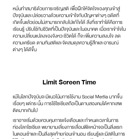
หมั่นทำสมาธิด้วยการเจริญสติ เพื่อฝึกให้จิตใจของคุณเข้าสู่
ปัจจุบันและปล่อยวางด้วยความเข้าใจกับปัญหาต่างๆ อดีตที่
เกิดขึ้นแล้วย่อมไม่สามารถกลับไปแก้ไขได้ สิ่งที่เราทำได้คือการ
เรียนรู้ ปรับใช้กับชีวิตที่เป็นปัจจุบันและในอนาคต เมื่อเราเข้าใจใน
ความเปลี่ยนแปลงของจังหวะชีวิตได้ ก็จะเพิ่มความสงบใจ ลด
ความเครียด ตามทันสติและจัดสมดุลความรู้สึกและอารมณ์
ต่างๆ ได้ดีขึ้น
Limit Screen Time
แม้ในโลกปัจจุบันจะมีแนวโน้มการใช้งาน Social Media มากขึ้น
เรื่อยๆ แต่กระนั้น การใช้โซเชียลถือเป็นดาบสองคมได้หากเสพ
ติดมากเกินไป
เราอาจเริ่มด้วยควบคุมการแจ้งเตือนและกำหนดเวลาในการ
ท่องโลกโซเชียล พยายามเลี่ยงการเลื่อนฟีดหน้าจอเป็นสิ่งแรก
ในตอนเช้าและเป็นสิ่งสุดท้ายก่อนเข้านอน เรียนรู้และมีสติในการ