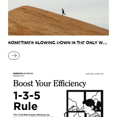
SOMETIMES SLOWING DOWN IS THE ONLY WAY
TO GO FURTHER
READ MORE