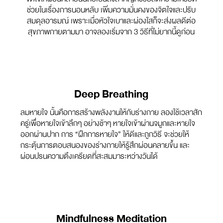
ช่วยในเรื่องการนอนหลับ เพิ่มความมั่นคงของจิตใจและปรับ
สมดุลอารมณ์ เพราะเมื่อหัวใจเบาและผ่องใสก็จะส่งผลดีต่อ
สุขภาพกายตามมา อาจลองเริ่มจาก 3 วิธีที่ไม่ยากนี้ดูก่อน
Deep Breathing
ลมหายใจ นั้นคือการสร้างพลังงานให้กับร่างกาย ลองใช้เวลาสัก
ครู่เพื่อหายใจเข้าลึกๆ อย่างช้าๆ หายใจเข้าผ่านจมูกและหายใจ
ออกผ่านปาก การ “ฝึกการหายใจ” ให้ดีและถูกวิธี จะช่วยให้
กระตุ้นการตอบสนองของร่างกายให้รู้สึกผ่อนคลายขึ้น และ
ผ่อนปรนความตึงเครียดที่สะสมมาระหว่างวันได้
Mindfulness Meditation