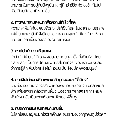
สามารถในการอยู่กับปัจจุบัน และรู้สึกว่าชีวิตตัวเองช้าเกินไป
เมื่อเทียบกับโลกที่หมุนเร็ว
2. การพยายามตอบทุกข้อความให้เร็วที่สุด
ความกดดันที่ต้องตอบข้อความให้เร็วที่สุด ไม่ใช่แค่ความสุภาพ
แต่เป็นความกลัวที่ฝังลึกว่าเราจะถูกมองว่า “ไม่ใส่ใจ” ทำให้เราไม่
เคยได้มีเวลาเป็นของตัวเองอย่างแท้จริง
3. การใส่หน้ากากแข็งแกร่ง
คำว่า “ไม่เป็นไร” ที่เราพูดออกมาแทบทุกครั้ง ทั้งที่ในใจไม่ไหว
กลับกลายเป็นการปิดบังความรู้สึกที่แท้จริงของเราเอง จนลืม
ว่าการรู้สึกเจ็บปวดหรือไม่ไหวนั้นเป็นเรื่องปกติของมนุษย์
4. การฝืนไม่ยอมพัก เพราะกลัวถูกมองว่า “ขี้เกียจ”
บางช่วงเวลา เราอาจรู้สึกว่าต้องขยันอยู่ตลอด จนไม่กล้าหยุด
พัก เพียงเพราะกลัวว่าคนอื่นจะมองว่าเราขี้เกียจ แต่การหยุด
พักบ้าง กลับเป็นการให้โอกาสตัวเองได้ฟื้นฟู
5. กับดักการเปรียบเทียบกับคนอื่น
ในโลกโซเชียลผู้คนมักโชว์แต่ด้านดี จนเรามองว่าทุกคนดูมีชีวิตที่