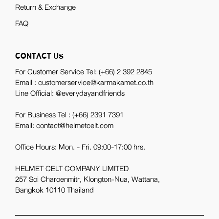
Return & Exchange
FAQ
CONTACT US
For Customer Service Tel:
(+66) 2 392 2845
Email : customerservice@karmakamet.co.th
Line Official:
@everydayandfriends
For Business Tel :
(+66) 2391 7391
Email: contact@helmetcelt.com
Office Hours: Mon. - Fri. 09:00-17:00 hrs.
HELMET CELT COMPANY LIMITED
257 Soi Charoenmitr, Klongton-Nua, Wattana,
Bangkok 10110 Thailand