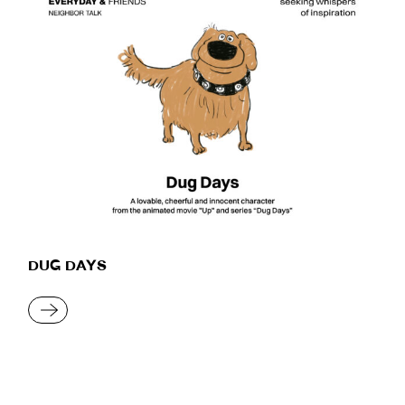
DUG DAYS
READ MORE