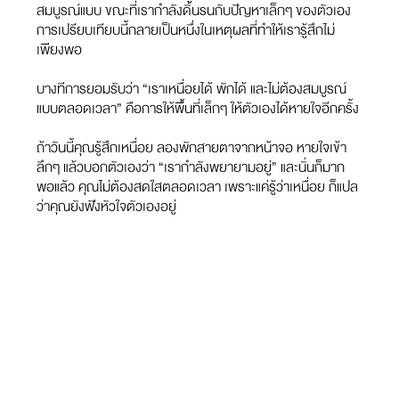
สมบูรณ์แบบ ขณะที่เรากำลังดิ้นรนกับปัญหาเล็กๆ ของตัวเอง
การเปรียบเทียบนี้กลายเป็นหนึ่งในเหตุผลที่ทำให้เรารู้สึกไม่
เพียงพอ
บางทีการยอมรับว่า “เราเหนื่อยได้ พักได้ และไม่ต้องสมบูรณ์
แบบตลอดเวลา” คือการให้พื้นที่เล็กๆ ให้ตัวเองได้หายใจอีกครั้ง
ถ้าวันนี้คุณรู้สึกเหนื่อย ลองพักสายตาจากหน้าจอ หายใจเข้า
ลึกๆ แล้วบอกตัวเองว่า “เรากำลังพยายามอยู่” และนั่นก็มาก
พอแล้ว คุณไม่ต้องสดใสตลอดเวลา เพราะแค่รู้ว่าเหนื่อย ก็แปล
ว่าคุณยังฟังหัวใจตัวเองอยู่