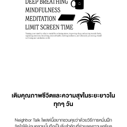
เติมคุณภาพชีวิตและความสุขในระยะยาวใน
ทุกๆ วัน
Neighbor Talk โพสต์นี้อยากชวนคุยว่าด้วยวิธีการหมั่นฝึก
จิตใจให้ผ่อนคลายนั้นถือเป็นสิ่งสำคัญที่ช่วยลดความเครียด