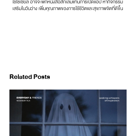
ใช้โซเชียล อาจจะพกหนังสือสักเล่มแทนการเปิดแอป หากิจกรรม
เสริมในวันว่าง เพิ่มคุณภาพของการใช้ชีวิตและสุขภาพจิตที่ดีขึ้น
Related Posts