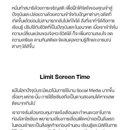
หมั่นทำสมาธิด้วยการเจริญสติ เพื่อฝึกให้จิตใจของคุณเข้าสู่
ปัจจุบันและปล่อยวางด้วยความเข้าใจกับปัญหาต่างๆ อดีตที่
เกิดขึ้นแล้วย่อมไม่สามารถกลับไปแก้ไขได้ สิ่งที่เราทำได้คือการ
เรียนรู้ ปรับใช้กับชีวิตที่เป็นปัจจุบันและในอนาคต เมื่อเราเข้าใจใน
ความเปลี่ยนแปลงของจังหวะชีวิตได้ ก็จะเพิ่มความสงบใจ ลด
ความเครียด ตามทันสติและจัดสมดุลความรู้สึกและอารมณ์
ต่างๆ ได้ดีขึ้น
Limit Screen Time
แม้ในโลกปัจจุบันจะมีแนวโน้มการใช้งาน Social Media มากขึ้น
เรื่อยๆ แต่กระนั้น การใช้โซเชียลถือเป็นดาบสองคมได้หากเสพ
ติดมากเกินไป
เราอาจเริ่มด้วยควบคุมการแจ้งเตือนและกำหนดเวลาในการ
ท่องโลกโซเชียล พยายามเลี่ยงการเลื่อนฟีดหน้าจอเป็นสิ่งแรก
ในตอนเช้าและเป็นสิ่งสุดท้ายก่อนเข้านอน เรียนรู้และมีสติในการ