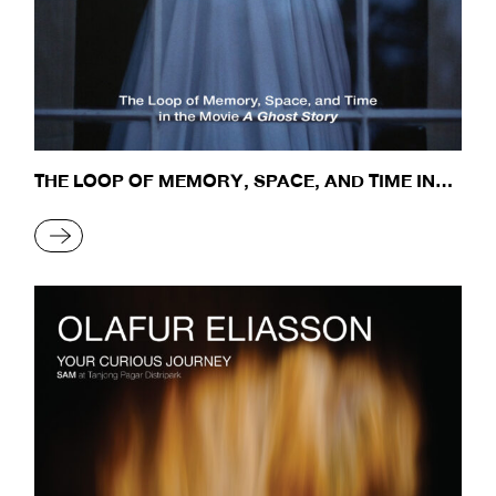
THE LOOP OF MEMORY, SPACE, AND TIME IN
THE MOVIE A GHOST STORY
READ MORE