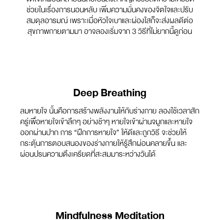
ช่วยในเรื่องการนอนหลับ เพิ่มความมั่นคงของจิตใจและปรับ
สมดุลอารมณ์ เพราะเมื่อหัวใจเบาและผ่องใสก็จะส่งผลดีต่อ
สุขภาพกายตามมา อาจลองเริ่มจาก 3 วิธีที่ไม่ยากนี้ดูก่อน
Deep Breathing
ลมหายใจ นั้นคือการสร้างพลังงานให้กับร่างกาย ลองใช้เวลาสัก
ครู่เพื่อหายใจเข้าลึกๆ อย่างช้าๆ หายใจเข้าผ่านจมูกและหายใจ
ออกผ่านปาก การ “ฝึกการหายใจ” ให้ดีและถูกวิธี จะช่วยให้
กระตุ้นการตอบสนองของร่างกายให้รู้สึกผ่อนคลายขึ้น และ
ผ่อนปรนความตึงเครียดที่สะสมมาระหว่างวันได้
Mindfulness Meditation