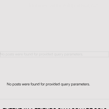
idomnis psum volup suscipit.“
HANNES WETTSTEIN
No posts were found for provided query parameters.
No posts were found for provided query parameters.