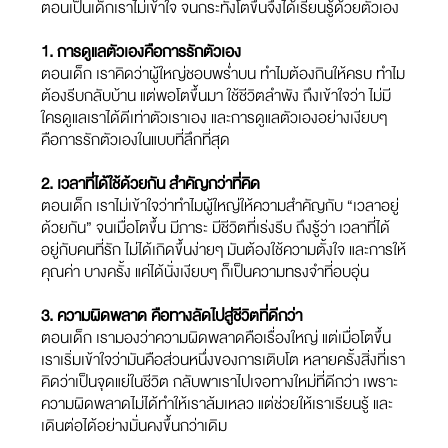
ตอนเป็นเด็กเราไม่เข้าใจ จนกระทั่งโตขึ้นจึงได้เรียนรู้ด้วยตัวเอง
1. การดูแลตัวเองคือการรักตัวเอง
ตอนเด็ก เราคิดว่าผู้ใหญ่ชอบพร่ำบน ทำไมต้องกินให้ครบ ทำไม
ต้องรีบกลับบ้าน แต่พอโตขึ้นมา ใช้ชีวิตลำพัง ถึงเข้าใจว่า ไม่มี
ใครดูแลเราได้ดีเท่าตัวเราเอง และการดูแลตัวเองอย่างเงียบๆ
คือการรักตัวเองในแบบที่ลึกที่สุด
2. เวลาที่ได้ใช้ด้วยกัน สำคัญกว่าที่คิด
ตอนเด็ก เราไม่เข้าใจว่าทำไมผู้ใหญ่ให้ความสำคัญกับ “เวลาอยู่
ด้วยกัน” จนเมื่อโตขึ้น มีภาระ มีชีวิตที่เร่งรีบ ถึงรู้ว่า เวลาที่ได้
อยู่กับคนที่รัก ไม่ได้เกิดขึ้นง่ายๆ มันต้องใช้ความตั้งใจ และการให้
คุณค่า บางครั้ง แค่ได้นั่งเงียบๆ ก็เป็นความทรงจำที่อบอุ่น
3. ความผิดพลาด คือทางลัดไปสู่ชีวิตที่ดีกว่า
ตอนเด็ก เรามองว่าความผิดพลาดคือเรื่องใหญ่ แต่เมื่อโตขึ้น
เราเริ่มเข้าใจว่ามันคือส่วนหนึ่งของการเติบโต หลายครั้งสิ่งที่เรา
คิดว่าเป็นจุดแย่ในชีวิต กลับพาเราไปเจอทางใหม่ที่ดีกว่า เพราะ
ความผิดพลาดไม่ได้ทำให้เราล้มเหลว แต่ช่วยให้เราเรียนรู้ และ
เดินต่อได้อย่างมั่นคงขึ้นกว่าเดิม