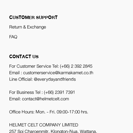
CUSTOMER SUPPORT
Return & Exchange
FAQ
CONTACT US
For Customer Service Tel:
(+66) 2 392 2845
Email : customerservice@karmakamet.co.th
Line Official:
@everydayandfriends
For Business Tel :
(+66) 2391 7391
Email: contact@helmetcelt.com
Office Hours: Mon. - Fri. 09:00-17:00 hrs.
HELMET CELT COMPANY LIMITED
257 Soi Charoenmitr, Klongton-Nua, Wattana,