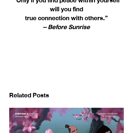
“Only if you find peace within yourself
will you find
true connection with others.”
– Before Sunrise
Related Posts