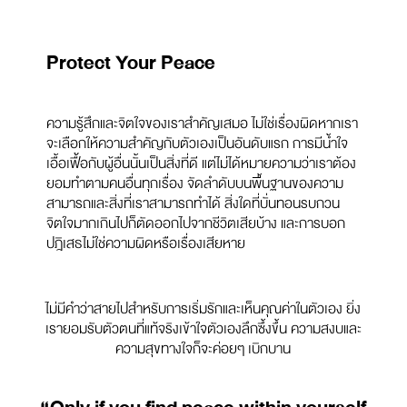
Protect Your Peace
ความรู้สึกและจิตใจของเราสำคัญเสมอ ไม่ใช่เรื่องผิดหากเรา
จะเลือกให้ความสำคัญกับตัวเองเป็นอันดับแรก การมีน้ำใจ
เอื้อเฟื้อกับผู้อื่นนั้นเป็นสิ่งที่ดี แต่ไม่ได้หมายความว่าเราต้อง
ยอมทำตามคนอื่นทุกเรื่อง จัดลำดับบนพื้นฐานของความ
สามารถและสิ่งที่เราสามารถทำได้ สิ่งใดที่บั่นทอนรบกวน
จิตใจมากเกินไปก็ตัดออกไปจากชีวิตเสียบ้าง และการบอก
ปฎิเสธไม่ใช่ความผิดหรือเรื่องเสียหาย
ไม่มีคำว่าสายไปสำหรับการเริ่มรักและเห็นคุณค่าในตัวเอง ยิ่ง
เรายอมรับตัวตนที่แท้จริงเข้าใจตัวเองลึกซึ้งขึ้น ความสงบและ
ความสุขทางใจก็จะค่อยๆ เบิกบาน