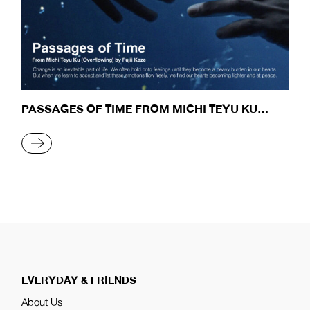
PASSAGES OF TIME FROM MICHI TEYU KU
(OVERFLOWING)
READ MORE
EVERYDAY & FRIENDS
About Us