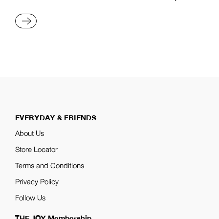
ACCEPT AS ADULTS
READ MORE
EVERYDAY & FRIENDS
About Us
Store Locator
Terms and Conditions
Privacy Policy
Follow Us
THE JOY Membership