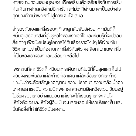
หายใจ ทบทวนและหยุดมอง เพื่อเตรียมตัวเตรียมใจกับการเริ่ม
ต้นเดินทางไกลครั้งใหม่อีกครั้ง และไม่ว่าที่ผ่านมาจะเป็นอย่างไร
ทุกย่างก้าวนำพาเราไปสู่การเติบโตเสมอ
สำรวจตัวเองและสิ่งรอบๆ ที่เราผูกสัมพันธ์ด้วย หากมันดีก็
หมั่นดูแลรักษาสิ่งที่อุ้มชูหัวใจของเราเอาไว้ และเรียนรู้ที่จะปล่อย
สิ่งเก่าๆ เพื่อเปิดประตูโอกาสให้กับเรื่องราวใหม่ๆ ได้เข้ามาใน
ชีวิต เราไม่จำเป็นต้องแบกทุกสิ่งไว้กับตัว จงเลือกแบกเฉพาะสิ่ง
ที่เป็นของเราจริงๆ และปล่อยที่เหลือไป
เพราะในที่สุด ชีวิตก็เหมือนการเดินทางที่ไม่มีที่สิ้นสุดและเต็มไป
ด้วยจังหวะขึ้นลง แต่ละก้าวที่เราเดิน แต่ละเรื่องราวที่เราก้าว
ผ่านไม่ว่าจะด้วยสัญชาตญาณ ความปราถนา ความกลัว น้ำตา
บาดแผล แรงฝัน ความผิดพลาดและความผิดหวังจะวนเวียนอยู่
ในชีวิตของเราอย่างแน่นอน แต่เราจะได้เรียนรู้ เราจะเติบโต
เข้าใจตัวเองและเข้าใจผู้อื่น มันจะหล่อหลอมให้เราแข็งแรงขึ้น และ
นั่นคือสิ่งที่ทำให้ชีวิตมันงดงาม