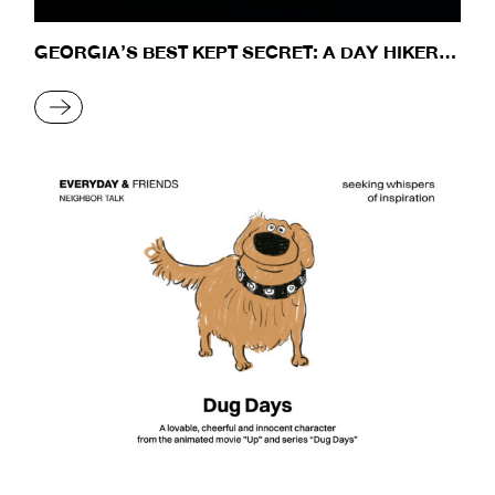
GEORGIA’S BEST KEPT SECRET: A DAY HIKER’S
JOURNEY TO THE MAJESTIC PEAKS OF USHBA
READ MORE