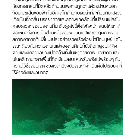
ห้องทรงกลมที่มืดสลัวด้านบนเพดานถูกฉาบด้วยม่านหมอก
ก้อนเมฆเส้นขอบฟ้า ในอีกแง่ก็คล้ายกับผิวน้ำที่สะท้อนกับแสงจน
เกิดเป็นริ้วคลื่น บรรยากาศและสภาพแวดล้อมที่เปลี่ยนแปลงไป
ตลอดเวลาของผลงานที่น่าดึงดูดใจนี้ตั้งใจที่จะนำเสนอให้เราได้
ตระหนักถึงการเป็นส่วนหนึ่งของระบบนิเวศและวิกฤตการของ
สภาพอากาศที่เปลี่ยนแปลงอย่างรวดเร็วด้วยน้ำมือมนุษย์ แต่ใน
ขณะเดียวกันความงามในแง่ของงานศิลป์ก็ยังสื่อให้ผู้ชมได้คิด
ตามและตีความอย่างเปิดกว้างทั้งในเชิงกายภาพ มายาคติ และ
มโนคติ ท่ามกลางพื้นที่ที่ดูเงียบสงบและพรั่นพรึงไปพร้อมๆ กัน
ความไร้ซึ่งขอบเขต ช่วงเวลาปัจจุบันขณะที่ดำเนินต่อไปเรื่อยๆ ที่
ไร้ซึ่งอดีตและอนาคต