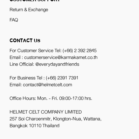
Return & Exchange
FAQ
CONTACT US
For Customer Service Tel:
(+66) 2 392 2845
Email : customerservice@karmakamet.co.th
Line Official:
@everydayandfriends
For Business Tel :
(+66) 2391 7391
Email: contact@helmetcelt.com
Office Hours: Mon. - Fri. 09:00-17:00 hrs.
HELMET CELT COMPANY LIMITED
257 Soi Charoenmitr, Klongton-Nua, Wattana,
Bangkok 10110 Thailand