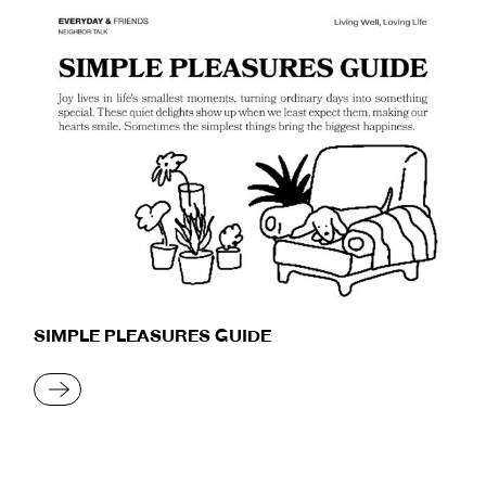
SIMPLE PLEASURES GUIDE
READ MORE