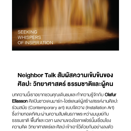
Neighbor Talk สัมผัสความเข้มข้นของ
ศิลปะ วิทยาศาสตร์ ธรรมชาติและผู้คน
บทความนี้เราอยากชวนคุณเดินชมและทำความรู้จักกับ
Olafur
Eliasson
ศิลปินชาวเดนมาร์ก-ไอซ์แลนด์ผู้สร้างสรรค์งานศิลปะ
ร่วมสมัย (Contemporary art) แบบจัดวาง (Installation Art)
ซึ่งถ่ายทอดทัศนะผ่านความสัมพันธภาพระหว่างมนุษย์กับ
ธรรมชาติ พื้นที่และเวลา ผลงานของโอลาเฟอร์นั้นเชื่อมโยง
ความคิด วิทยาศาสตร์และศิลปะเข้าเอาไว้ด้วยกันอย่างลงตัว