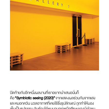
ปิดท้ายกับอีกหนึ่งผลงานที่เราอยากนำเสนอนั่นก็
คือ
“Symbiotic seeing (2020)”
จากแสดงผลร่วมกันจากแสง
และหมอกควัน มวลอากาศที่เคยไร้ซึ่งรูปลักษณ์ ถูกทำให้มอง
เห็นเป็นรูปธรรม จับต้องได้หมุนวนอยู่เหนือศีรษะของผู้เข้าชม