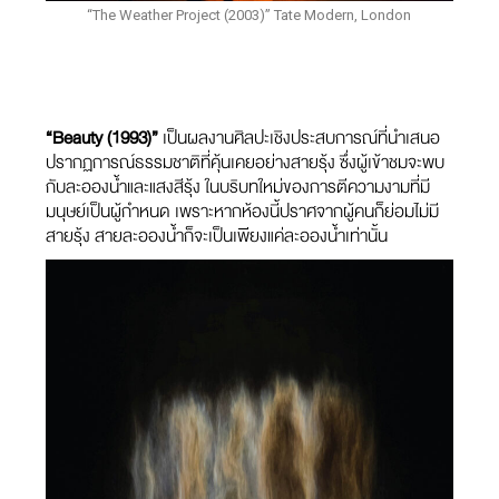
“The Weather Project (2003)” Tate Modern, London
“Beauty (1993)”
เป็นผลงานศิลปะเชิงประสบการณ์ที่นำเสนอ
ปรากฏการณ์ธรรมชาติที่คุ้นเคยอย่างสายรุ้ง ซึ่งผู้เข้าชมจะพบ
กับละอองน้ำและแสงสีรุ้ง ในบริบทใหม่ของการตีความงามที่มี
มนุษย์เป็นผู้กำหนด เพราะหากห้องนี้ปราศจากผู้คนก็ย่อมไม่มี
สายรุ้ง สายละอองน้ำก็จะเป็นเพียงแค่ละอองน้ำเท่านั้น