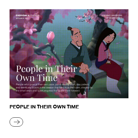
PEOPLE IN THEIR OWN TIME
READ MORE