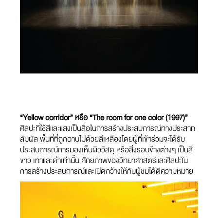
“Yellow corridor” หรือ “The room for one color (1997)”
ศิลปะที่ใช้สีและแสงเป็นสื่อในการสร้างประสบการณ์ทางประสาท
สัมผัส พื้นที่ที่ถูกฉาบไปด้วยสีเหลืองโดยผู้ที่เข้าร่วมจะได้รับ
ประสบการณ์การมองเห็นผิววัสดุ หรือสิ่งรอบข้างต่างๆ เป็นสี
ขาว เทาและดำเท่านั้น ศักยภาพของวิทยาศาสตร์และศิลปะใน
การสร้างประสบการณ์และเปิดกว้างให้กับผู้ชมได้ตีความหมาย