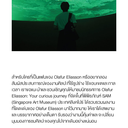
สำหรับใครที่เป็นแฟนของ Olafur Eliasson หรืออยากลอง
สัมผัสประสบการณ์ของงานศิลปะที่ไร้รูปร่าง ไร้ขอบเขตและกาล
เวลา เราขอแนะนำและชวนเชิญคุณให้มาชมนิทรรศการ Olafur
Eliasson: Your curious journey ที่จัดขึ้นที่พิพิธภัณฑ์ SAM
(Singapore Art Museum) ประเทศสิงคโปร์ ได้รวบรวมผลงาน
ที่โดดเด่นของ Olafur Eliasson มาไว้มากมาย ให้เราได้เสพงาน
และบรรยากาศอย่างเต็มตา รับรองว่างานนี้คุ้มค่าและจะเปลี่ยน
มุมมองการชมศิลปะของคุณไปจากเดิมอย่างแน่นอน