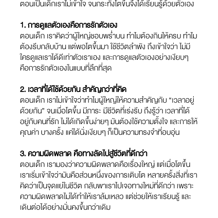
ตอนเป็นเด็กเราไม่เข้าใจ จนกระทั่งโตขึ้นจึงได้เรียนรู้ด้วยตัวเอง
1. การดูแลตัวเองคือการรักตัวเอง
ตอนเด็ก เราคิดว่าผู้ใหญ่ชอบพร่ำบน ทำไมต้องกินให้ครบ ทำไม
ต้องรีบกลับบ้าน แต่พอโตขึ้นมา ใช้ชีวิตลำพัง ถึงเข้าใจว่า ไม่มี
ใครดูแลเราได้ดีเท่าตัวเราเอง และการดูแลตัวเองอย่างเงียบๆ
คือการรักตัวเองในแบบที่ลึกที่สุด
2. เวลาที่ได้ใช้ด้วยกัน สำคัญกว่าที่คิด
ตอนเด็ก เราไม่เข้าใจว่าทำไมผู้ใหญ่ให้ความสำคัญกับ “เวลาอยู่
ด้วยกัน” จนเมื่อโตขึ้น มีภาระ มีชีวิตที่เร่งรีบ ถึงรู้ว่า เวลาที่ได้
อยู่กับคนที่รัก ไม่ได้เกิดขึ้นง่ายๆ มันต้องใช้ความตั้งใจ และการให้
คุณค่า บางครั้ง แค่ได้นั่งเงียบๆ ก็เป็นความทรงจำที่อบอุ่น
3. ความผิดพลาด คือทางลัดไปสู่ชีวิตที่ดีกว่า
ตอนเด็ก เรามองว่าความผิดพลาดคือเรื่องใหญ่ แต่เมื่อโตขึ้น
เราเริ่มเข้าใจว่ามันคือส่วนหนึ่งของการเติบโต หลายครั้งสิ่งที่เรา
คิดว่าเป็นจุดแย่ในชีวิต กลับพาเราไปเจอทางใหม่ที่ดีกว่า เพราะ
ความผิดพลาดไม่ได้ทำให้เราล้มเหลว แต่ช่วยให้เราเรียนรู้ และ
เดินต่อได้อย่างมั่นคงขึ้นกว่าเดิม