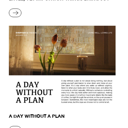
READ MORE
A DAY WITHOUT A PLAN