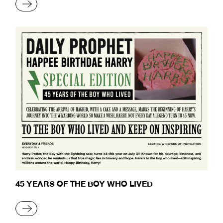
READ MORE
45 YEARS OF THE BOY WHO LIVED
READ MORE