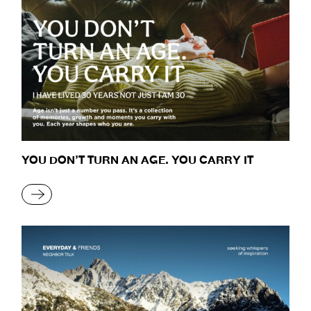
YOU DON’T TURN AN AGE. YOU CARRY IT
READ MORE