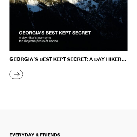
GEORGIA’S BEST KEPT SECRET: A DAY HIKER’S
JOURNEY TO THE MAJESTIC PEAKS OF USHBA
READ MORE
EVERYDAY & FRIENDS