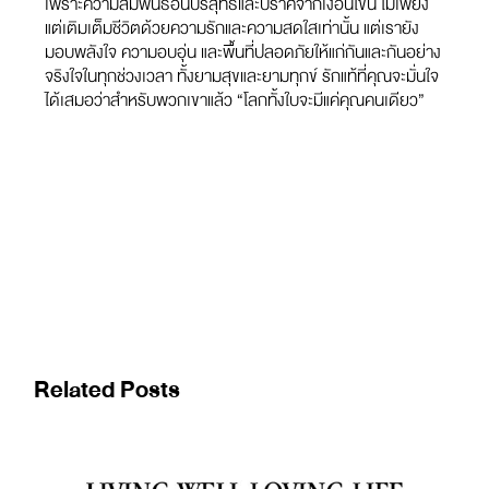
เพราะความสัมพันธ์อันบริสุทธิ์และปราศจากเงื่อนไขนี้ ไม่เพียง
แต่เติมเต็มชีวิตด้วยความรักและความสดใสเท่านั้น แต่เรายัง
มอบพลังใจ ความอบอุ่น และพื้นที่ปลอดภัยให้แก่กันและกันอย่าง
จริงใจในทุกช่วงเวลา ทั้งยามสุขและยามทุกข์ รักแท้ที่คุณจะมั่นใจ
ได้เสมอว่าสำหรับพวกเขาแล้ว “โลกทั้งใบจะมีแค่คุณคนเดียว”
Related Posts