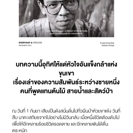
บทความนี้อุทิศให้แด่หัวใจอันแข็งกล้าแห่ง
ขุนเขา
เรื่องเล่าของความสัมพันธ์ระหว่างชายหนึ่ง
คนที่พูดแทนต้นไม้ สายน้ำและสัตว์ป่า
ณ วันที่ 1 กันยา เสียงปืนดังสนั่นลั่นไปทั่วผืนป่าห้วยขาแข้ง วันที่
สืบ นาคะเสถียรจากไปอย่างไม่มีวันกลับ เมื่อหนึ่งชีวิตต้องดับไป
เพื่อให้อีกหลายร้อยชีวิตรอดตาย และอีกหลายพันได้ตื่น
ตระหนัก