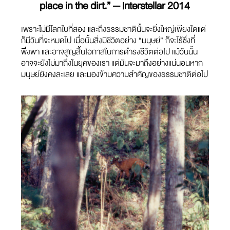
place in the dirt.” — Interstellar 2014
เพราะไม่มีโลกใบที่สอง และถึงธรรมชาตินั้นจะยิ่งใหญ่เพียงใดแต่
ก็มีวันที่จะหมดไป เมื่อนั้นสิ่งมีชีวิตอย่าง “มนุษย์” ก็จะไร้ซึ่งที่
พึ่งพา และอาจสูญสิ้นโอกาสในการดำรงชีวิตต่อไป แม้วันนั้น
อาจจะยังไม่มาถึงในยุคของเรา แต่มันจะมาถึงอย่างแน่นอนหาก
มนุษย์ยังคงละเลย และมองข้ามความสำคัญของธรรมชาติต่อไป