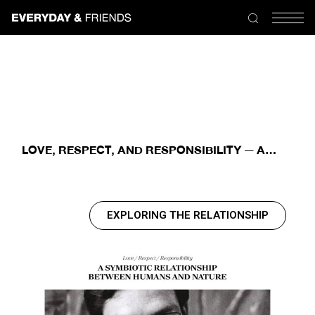
LOVE, RESPECT, AND RESPONSIBILITY — A
SYMBIOTIC RELATIONSHIP BETWEEN HUMANS
AND NATURE
EXPLORING THE RELATIONSHIP