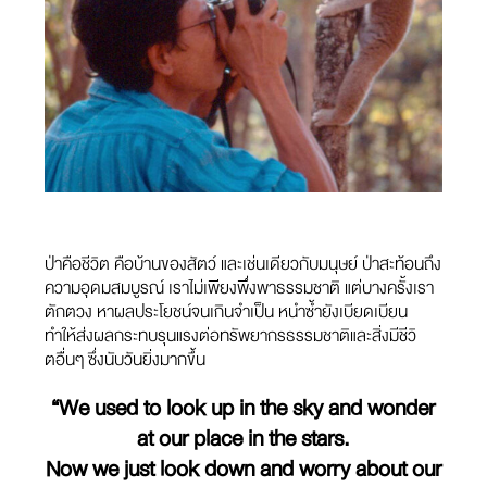
ป่าคือชีวิต คือบ้านของสัตว์ และเช่นเดียวกับมนุษย์ ป่าสะท้อนถึง
ความอุดมสมบูรณ์ เราไม่เพียงพึ่งพาธรรมชาติ แต่บางครั้งเรา
ตักตวง หาผลประโยชน์จนเกินจำเป็น หนำซ้ำยังเบียดเบียน
ทำให้ส่งผลกระทบรุนแรงต่อทรัพยากรธรรมชาติและสิ่งมีชีวิ
ตอื่นๆ ซึ่งนับวันยิ่งมากขึ้น
“We used to look up in the sky and wonder
at our place in the stars.
Now we just look down and worry about our