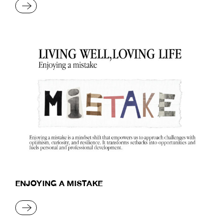
READ MORE
ENJOYING A MISTAKE
READ MORE