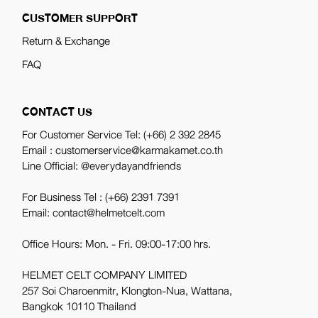
CUSTOMER SUPPORT
Return & Exchange
FAQ
CONTACT US
For Customer Service Tel:
(+66) 2 392 2845
Email : customerservice@karmakamet.co.th
Line Official:
@everydayandfriends
For Business Tel :
(+66) 2391 7391
Email: contact@helmetcelt.com
Office Hours: Mon. - Fri. 09:00-17:00 hrs.
HELMET CELT COMPANY LIMITED
257 Soi Charoenmitr, Klongton-Nua, Wattana,
Bangkok 10110 Thailand